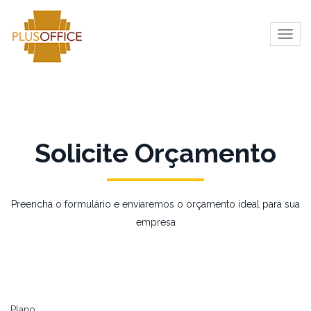
Togg
navig
Solicite Orçamento
Preencha o formulário e enviaremos o orçamento ideal para sua
empresa
Plano